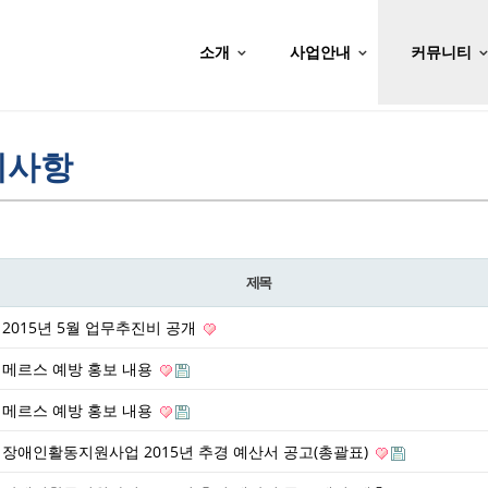
소개
사업안내
커뮤니티
지사항
제목
2015년 5월 업무추진비 공개
메르스 예방 홍보 내용
메르스 예방 홍보 내용
장애인활동지원사업 2015년 추경 예산서 공고(총괄표)