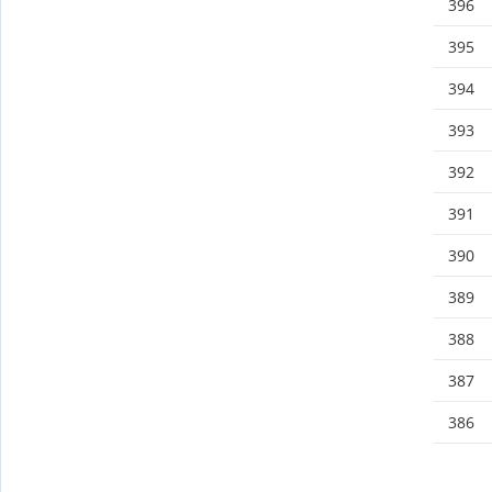
396
395
394
393
392
391
390
389
388
387
386