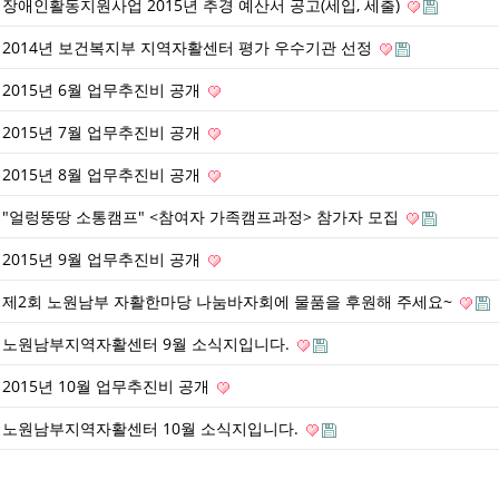
장애인활동지원사업 2015년 추경 예산서 공고(세입, 세출)
2014년 보건복지부 지역자활센터 평가 우수기관 선정
2015년 6월 업무추진비 공개
2015년 7월 업무추진비 공개
2015년 8월 업무추진비 공개
"얼렁뚱땅 소통캠프" <참여자 가족캠프과정> 참가자 모집
2015년 9월 업무추진비 공개
제2회 노원남부 자활한마당 나눔바자회에 물품을 후원해 주세요~
노원남부지역자활센터 9월 소식지입니다.
2015년 10월 업무추진비 공개
노원남부지역자활센터 10월 소식지입니다.