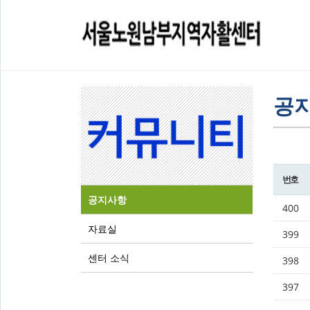
공
번호
공지사항
400
자료실
399
센터 소식
398
397