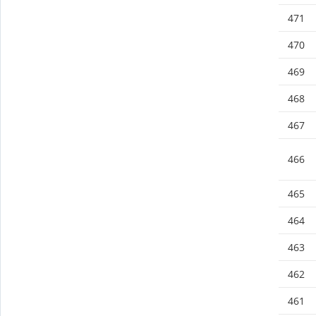
471
470
469
468
467
466
465
464
463
462
461