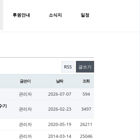
후원안내
소식지
일정
RSS
글쓰기
글쓴이
날짜
조회
관리자
2026-07-07
594
수기
관리자
2026-02-23
3497
관리자
2020-05-19
26211
관리자
2014-03-14
25046