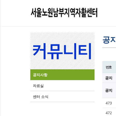
공
번호
공지사항
공지
자료실
공지
센터 소식
473
472