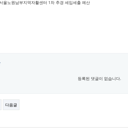
년 서울노원남부지역자활센터 1차 추경 세입세출 예산
글
등록된 댓글이 없습니다.
다음글