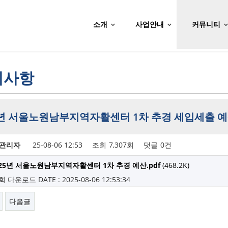
소개
사업안내
커뮤니티
지사항
5년 서울노원남부지역자활센터 1차 추경 세입세출 예
관리자
25-08-06 12:53
조회
7,307회
댓글
0건
025년 서울노원남부지역자활센터 1차 추경 예산.pdf
(468.2K)
3회 다운로드
DATE : 2025-08-06 12:53:34
다음글