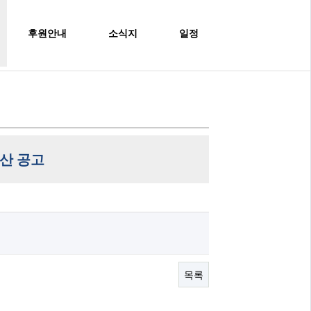
후원안내
소식지
일정
산 공고
목록