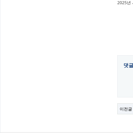
2025
댓
이전글